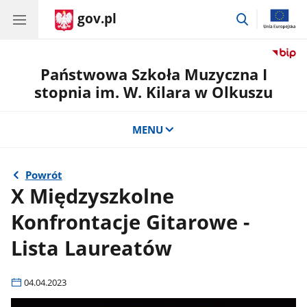
gov.pl
przejdź
do
wyszukiwar
Państwowa Szkoła Muzyczna I
stopnia im. W. Kilara w Olkuszu
MENU
Powrót
X Międzyszkolne
Konfrontacje Gitarowe -
Lista Laureatów
04.04.2023