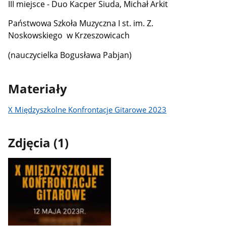
III miejsce - Duo Kacper Siuda, Michał Arkit
Państwowa Szkoła Muzyczna I st. im. Z.
Noskowskiego w Krzeszowicach
(nauczycielka Bogusława Pabjan)
Materiały
X Międzyszkolne Konfrontacje Gitarowe 2023
Zdjęcia (1)