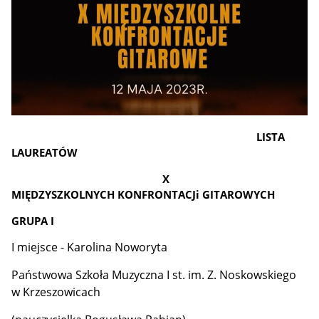
LISTA
LAUREATÓW
X
MIĘDZYSZKOLNYCH KONFRONTACJi GITAROWYCH
GRUPA I
I miejsce - Karolina Noworyta
Państwowa Szkoła Muzyczna I st. im. Z. Noskowskiego
w Krzeszowicach