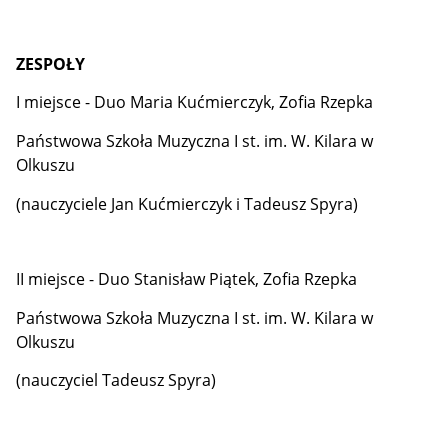
ZESPOŁY
I miejsce - Duo Maria Kućmierczyk, Zofia Rzepka
Państwowa Szkoła Muzyczna I st. im. W. Kilara w
Olkuszu
(nauczyciele Jan Kućmierczyk i Tadeusz Spyra)
II miejsce - Duo Stanisław Piątek, Zofia Rzepka
Państwowa Szkoła Muzyczna I st. im. W. Kilara w
Olkuszu
(nauczyciel Tadeusz Spyra)