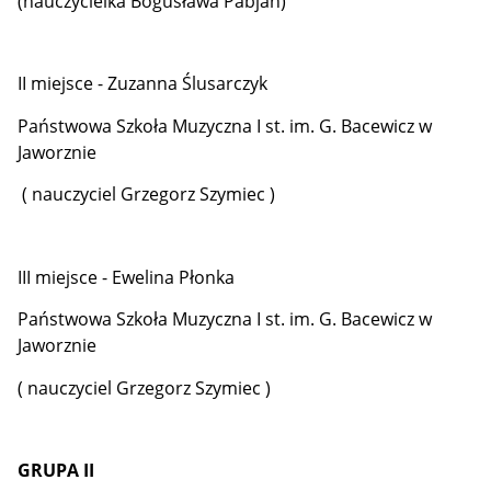
(nauczycielka Bogusława Pabjan)
II miejsce - Zuzanna Ślusarczyk
Państwowa Szkoła Muzyczna I st. im. G. Bacewicz w
Jaworznie
( nauczyciel Grzegorz Szymiec )
III miejsce - Ewelina Płonka
Państwowa Szkoła Muzyczna I st. im. G. Bacewicz w
Jaworznie
( nauczyciel Grzegorz Szymiec )
GRUPA II