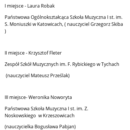
I miejsce - Laura Robak
Państwowa Ogólnokształcąca Szkoła Muzyczna I st. im.
S. Moniuszki w Katowicach, ( nauczyciel Grzegorz Skiba
)
II miejsce - Krzysztof Fleter
Zespół Szkół Muzycznych im. F. Rybickiego w Tychach
(nauczyciel Mateusz Prześlak)
III miejsce- Weronika Noworyta
Państwowa Szkoła Muzyczna I st. im. Z.
Noskowskiego w Krzeszowicach
(nauczycielka Bogusława Pabjan)