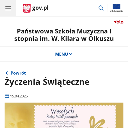
gov.pl
przejdź
do
wyszukiwar
Państwowa Szkoła Muzyczna I
stopnia im. W. Kilara w Olkuszu
MENU
Powrót
Życzenia Świąteczne
15.04.2025