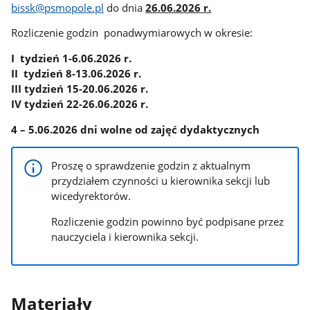
bissk@psmopole.pl
do dnia
26
.
06.2026 r.
Rozliczenie godzin ponadwymiarowych w okresie:
I tydzień 1-6.06.2026 r.
II tydzień 8-13.06.2026 r.
III tydzień 15-20.06.2026 r.
IV tydzień 22-26.06.2026 r.
4 – 5.06.2026 dni wolne od zajęć dydaktycznych
Proszę o sprawdzenie godzin z aktualnym
przydziałem czynności u kierownika sekcji lub
wicedyrektorów.
Rozliczenie godzin powinno być podpisane przez
nauczyciela i kierownika sekcji.
Materiały