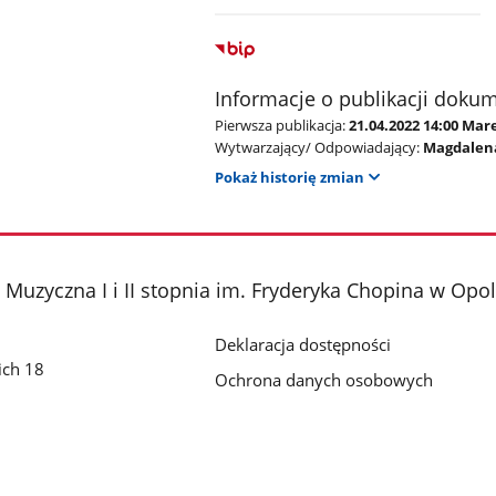
Informacje o publikacji doku
Pierwsza publikacja:
21.04.2022 14:00 Mar
Wytwarzający/ Odpowiadający:
Magdalen
Pokaż historię zmian
Muzyczna I i II stopnia im. Fryderyka Chopina w Opo
Deklaracja dostępności
ich 18
Ochrona danych osobowych