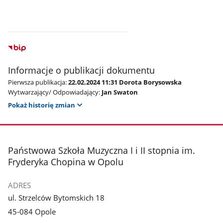
Informacje o publikacji dokumentu
Pierwsza publikacja:
22.02.2024 11:31 Dorota Borysowska
Wytwarzający/ Odpowiadający:
Jan Swaton
Pokaż historię zmian
stopka
Państwowa Szkoła Muzyczna I i II stopnia im.
Fryderyka Chopina w Opolu
ADRES
ul. Strzelców Bytomskich 18
45-084 Opole