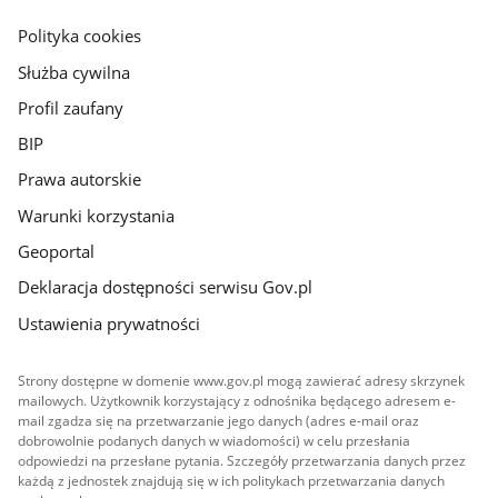
główna
gov.pl
Polityka cookies
Służba cywilna
Profil zaufany
BIP
Prawa autorskie
Warunki korzystania
Geoportal
Deklaracja dostępności serwisu Gov.pl
Ustawienia prywatności
Strony dostępne w domenie www.gov.pl mogą zawierać adresy skrzynek
mailowych. Użytkownik korzystający z odnośnika będącego adresem e-
mail zgadza się na przetwarzanie jego danych (adres e-mail oraz
dobrowolnie podanych danych w wiadomości) w celu przesłania
odpowiedzi na przesłane pytania. Szczegóły przetwarzania danych przez
każdą z jednostek znajdują się w ich politykach przetwarzania danych