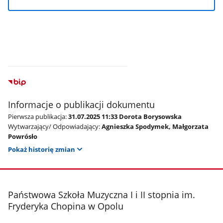
Informacje o publikacji dokumentu
Pierwsza publikacja:
31.07.2025 11:33 Dorota Borysowska
Wytwarzający/ Odpowiadający:
Agnieszka Spodymek, Małgorzata
Powrósło
Pokaż historię zmian
stopka
Państwowa Szkoła Muzyczna I i II stopnia im.
Fryderyka Chopina w Opolu