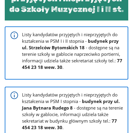
Listy kandydatów przyjętych i nieprzyjętych do
kształcenia w PSM I i II stopnia -
budynek przy
ul. Strzelców Bytomskich 18
- dostępne są na
terenie szkoły w gablocie naprzeciwko portierni,
informacji udziela także sekretariat szkoły tel.:
77
454 23 18 wew. 30
.
Listy kandydatów przyjętych i nieprzyjętych do
kształcenia w PSM I stopnia -
budynek przy ul.
Jana Bytnara Rudego 8
- dostępne są na terenie
szkoły w gablocie, informacji udziela także
sekretariat w budynku głównym szkoły tel.:
77
454 23 18 wew. 30
.