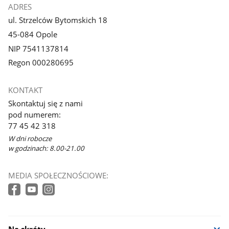
ADRES
ul. Strzelców Bytomskich 18
45-084 Opole
NIP 7541137814
Regon 000280695
KONTAKT
Skontaktuj się z nami
pod numerem:
77 45 42 318
W dni robocze
w godzinach: 8.00-21.00
MEDIA SPOŁECZNOŚCIOWE: