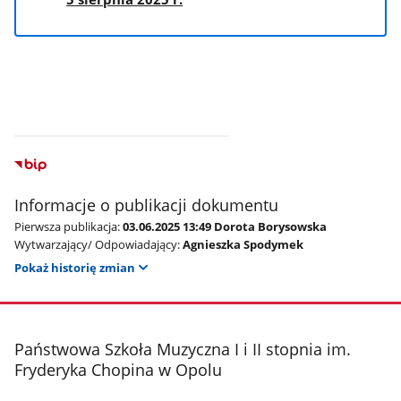
Informacje o publikacji dokumentu
Pierwsza publikacja:
03.06.2025 13:49 Dorota Borysowska
Wytwarzający/ Odpowiadający:
Agnieszka Spodymek
Pokaż historię zmian
stopka
Państwowa Szkoła Muzyczna I i II stopnia im.
Fryderyka Chopina w Opolu