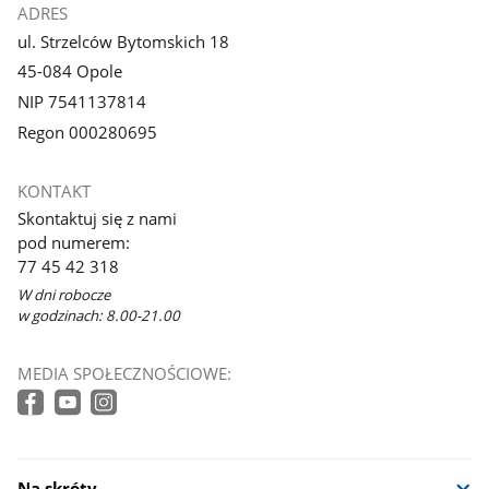
ADRES
ul. Strzelców Bytomskich 18
45-084 Opole
NIP 7541137814
Regon 000280695
KONTAKT
Skontaktuj się z nami
pod numerem:
77 45 42 318
W dni robocze
w godzinach: 8.00-21.00
MEDIA SPOŁECZNOŚCIOWE:
Na skróty