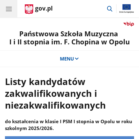
gov.pl
przejdź
do
wyszukiwar
Państwowa Szkoła Muzyczna
I i II stopnia im. F. Chopina w Opolu
MENU
Listy kandydatów
zakwalifikowanych i
niezakwalifikowanych
do kształcenia w klasie I PSM I stopnia w Opolu w roku
szkolnym 2025/2026.