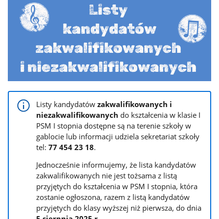
Listy kandydatów
zakwalifikowanych i
niezakwalifikowanych
do kształcenia w klasie I
PSM I stopnia dostępne są na terenie szkoły w
gablocie lub informacji udziela sekretariat szkoły
tel:
77 454 23 18
.
Jednocześnie informujemy, że lista kandydatów
zakwalifikowanych nie jest tożsama z listą
przyjętych do kształcenia w PSM I stopnia, która
zostanie ogłoszona, razem z listą kandydatów
przyjętych do klasy wyższej niż pierwsza, do dnia
5 sierpnia 2025 r.