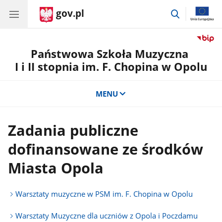
gov.pl
przejdź
do
wyszukiwar
Państwowa Szkoła Muzyczna
I i II stopnia im. F. Chopina w Opolu
MENU
Zadania publiczne
dofinansowane ze środków
Miasta Opola
Warsztaty muzyczne w PSM im. F. Chopina w Opolu
Warsztaty Muzyczne dla uczniów z Opola i Poczdamu