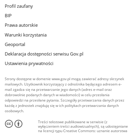
Profil zaufany
BIP
Prawa autorskie
Warunki korzystania
Geoportal
Deklaracja dostępności serwisu Gov.pl
Ustawienia prywatności
Strony dostępne w domenie www.gov.pl mogą zawierać adresy skrzynek
mailowych. Użytkownik korzystający z odnośnika będącego adresem e-
mail zgadza się na przetwarzanie jego danych (adres e-mail oraz
dobrowolnie podanych danych w wiadomości) w celu przesłania
odpowiedzi na przesłane pytania. Szczegóły przetwarzania danych przez
każdą z jednostek znajdują się w ich politykach przetwarzania danych
osobowych.
Treści tekstowe publikowane w serwisie (z
wyłączeniem treści audiowizualnych), są udostępniane
na licencji typu Creative Commons: uznanie autorstwa