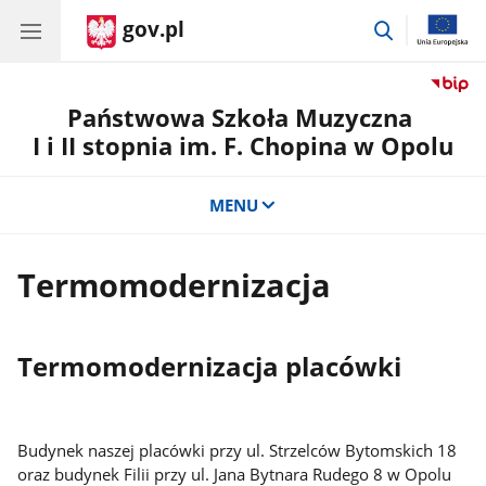
gov.pl
przejdź
do
wyszukiwar
Państwowa Szkoła Muzyczna
I i II stopnia im. F. Chopina w Opolu
MENU
Termomodernizacja
Termomodernizacja placówki
Budynek naszej placówki przy ul. Strzelców Bytomskich 18
oraz budynek Filii przy ul. Jana Bytnara Rudego 8 w Opolu