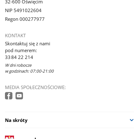
32-600 Oświęcim
NIP 5491022604
Regon 000277977
KONTAKT
Skontaktuj się z nami
pod numerem:
33 84 22 214
W dni robocze
w godzinach: 07:00-21:00
MEDIA SPOŁECZNOŚCIOWE:
Na skróty
stopka