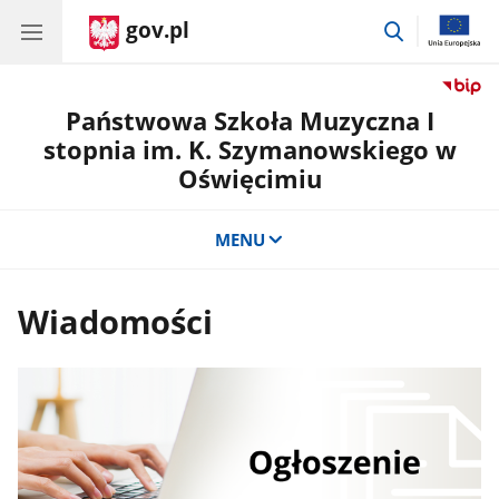
gov.pl
przejdź
do
wyszukiwar
Państwowa Szkoła Muzyczna I
stopnia im. K. Szymanowskiego w
Oświęcimiu
MENU
Wiadomości