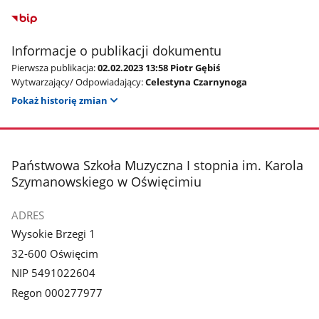
Informacje o publikacji dokumentu
Pierwsza publikacja:
02.02.2023 13:58 Piotr Gębiś
Wytwarzający/ Odpowiadający:
Celestyna Czarnynoga
Pokaż historię zmian
stopka
Państwowa Szkoła Muzyczna I stopnia im. Karola
Szymanowskiego w Oświęcimiu
ADRES
Wysokie Brzegi 1
32-600 Oświęcim
NIP 5491022604
Regon 000277977