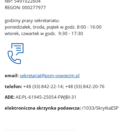
NIP: 5491022604
REGON: 000277977
godziny pracy sekretariatu:
poniedziałek, środa, piątek w godz. 8:00 - 16:00
wtorek, czwartek w godz. 9:30 - 17:30
email:
sekretariat@psm-oswiecim.pl
telefon:
+48
(33) 842-22-14; +48 (33) 842-20-76
ADE:
AE:PL-61945-25054-FWJBI-31
elektroniczna skrzynka podawcza:
/1033/SkrytkaESP