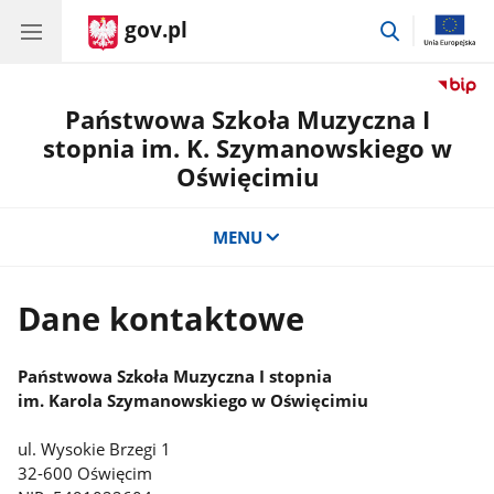
gov.pl
przejdź
do
wyszukiwar
Państwowa Szkoła Muzyczna I
stopnia im. K. Szymanowskiego w
Oświęcimiu
MENU
Dane kontaktowe
Państwowa Szkoła Muzyczna I stopnia
im. Karola Szymanowskiego w Oświęcimiu
ul. Wysokie Brzegi 1
32-600 Oświęcim