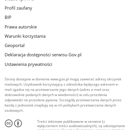
Profil zaufany
BIP
Prawa autorskie
Warunki korzystania
Geoportal
Deklaracja dostępności serwisu Gov.pl
Ustawienia prywatności
Strony dostępne w domenie www.gov.pl mogą zawierać adresy skrzynek
mailowych. Użytkownik korzystający z odnośnika będącego adresem e-
mail zgadza się na przetwarzanie jego danych (adres e-mail oraz
dobrowolnie podanych danych w wiadomości) w celu przesłania
odpowiedzi na przesłane pytania. Szczegóły przetwarzania danych przez
każdą z jednostek znajdują się w ich politykach przetwarzania danych
osobowych.
Treści tekstowe publikowane w serwisie (z
wyłączeniem treści audiowizualnych), są udostępniane