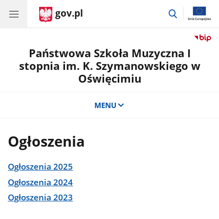
gov.pl
przejdź
do
wyszukiwar
Państwowa Szkoła Muzyczna I
stopnia im. K. Szymanowskiego w
Oświęcimiu
MENU
Ogłoszenia
Ogłoszenia 2025
Ogłoszenia 2024
Ogłoszenia 2023