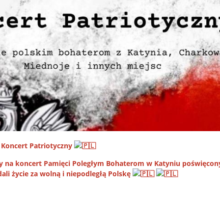
 Koncert Patriotyczny
y na koncert Pamięci Poległym Bohaterom w Katyniu poświęcon
ali życie za wolną i niepodległą Polskę