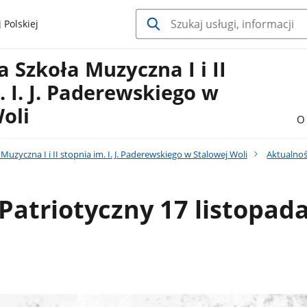
 Polskiej
Szkoła Muzyczna I i II
. I. J. Paderewskiego w
oli
O 
uzyczna I i II stopnia im. I. J. Paderewskiego w Stalowej Woli
Aktualnoś
Patriotyczny 17 listopad