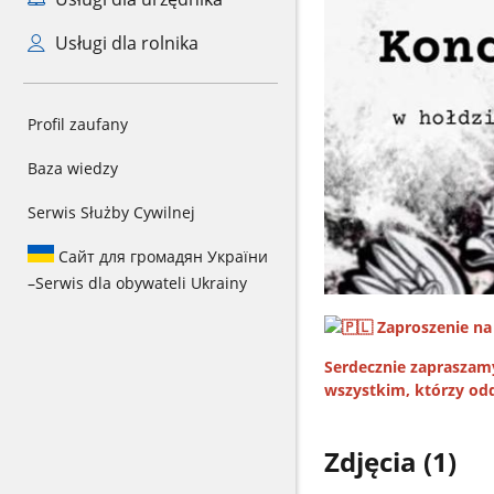
Usługi dla rolnika
Profil zaufany
Baza wiedzy
Serwis Służby Cywilnej
Сайт для громадян України
–
Serwis dla obywateli Ukrainy
Zaproszenie na
Serdecznie zapraszam
wszystkim, którzy odd
Zdjęcia (1)