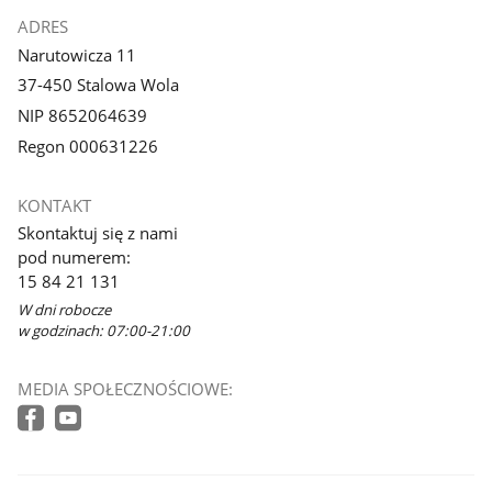
ADRES
Narutowicza 11
37-450 Stalowa Wola
NIP 8652064639
Regon 000631226
KONTAKT
Skontaktuj się z nami
pod numerem:
15 84 21 131
W dni robocze
w godzinach: 07:00-21:00
MEDIA SPOŁECZNOŚCIOWE: