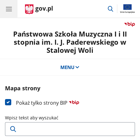
gov.pl
przejdź
do
wyszukiwar
Państwowa Szkoła Muzyczna I i II
stopnia im. I. J. Paderewskiego w
Stalowej Woli
MENU
Mapa strony
Pokaż tylko strony BIP
Wpisz tekst aby wyszukać