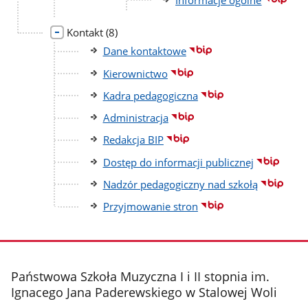
liczba
Kontakt
(8)
podstron
Dane kontaktowe
Kierownictwo
Kadra pedagogiczna
Administracja
Redakcja BIP
Dostęp do informacji publicznej
Nadzór pedagogiczny nad szkołą
Przyjmowanie stron
stopka
Państwowa Szkoła Muzyczna I i II stopnia im.
Ignacego Jana Paderewskiego w Stalowej Woli