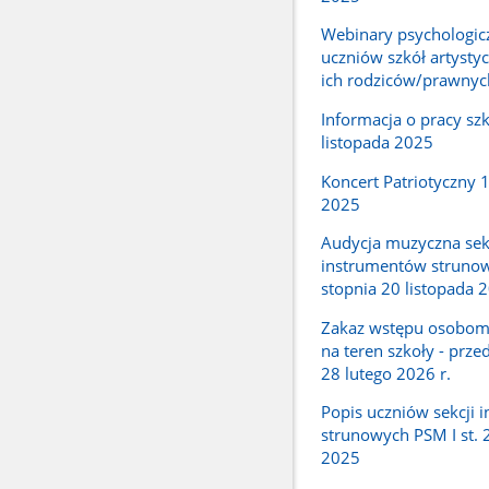
Webinary psychologic
uczniów szkół artysty
ich rodziców/prawny
Informacja o pracy szk
listopada 2025
Koncert Patriotyczny 1
2025
Audycja muzyczna sek
instrumentów strunow
stopnia 20 listopada 
Zakaz wstępu osobo
na teren szkoły - prze
28 lutego 2026 r.
Popis uczniów sekcji 
strunowych PSM I st. 
2025