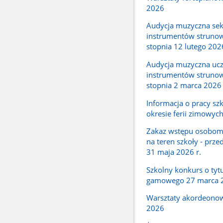
2026
Audycja muzyczna sek
instrumentów strunow
stopnia 12 lutego 202
Audycja muzyczna uc
instrumentów strunow
stopnia 2 marca 2026
Informacja o pracy sz
okresie ferii zimowyc
Zakaz wstępu osobo
na teren szkoły - prze
31 maja 2026 r.
Szkolny konkurs o tytu
gamowego 27 marca 
Warsztaty akordeono
2026