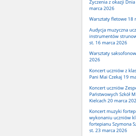
Życzenia z okazji Dnia
marca 2026
Warsztaty fletowe 18
Audycja muzyczna ucz
instrumentów strunow
st. 16 marca 2026
Warsztaty saksofono
2026
Koncert uczniów z kla
Pani Mai Czekaj 19 m
Koncert uczniów Zesp
Państwowych Szkół M
Kielcach 20 marca 20
Koncert muzyki forte
wykonaniu uczniów kl
fortepianu Szymona S
st. 23 marca 2026