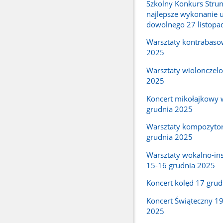
Szkolny Konkurs Stru
najlepsze wykonanie 
dowolnego 27 listopa
Warsztaty kontrabaso
2025
Warsztaty wiolonczel
2025
Koncert mikołajkowy 
grudnia 2025
Warsztaty kompozytor
grudnia 2025
Warsztaty wokalno-in
15-16 grudnia 2025
Koncert kolęd 17 gru
Koncert Świąteczny 19
2025