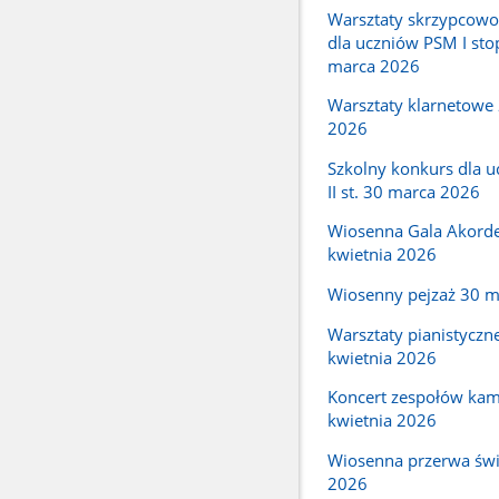
Warsztaty skrzypcow
dla uczniów PSM I sto
marca 2026
Warsztaty klarnetowe
2026
Szkolny konkurs dla 
II st. 30 marca 2026
Wiosenna Gala Akord
kwietnia 2026
Wiosenny pejzaż 30 
Warsztaty pianistyczn
kwietnia 2026
Koncert zespołów kam
kwietnia 2026
Wiosenna przerwa świ
2026