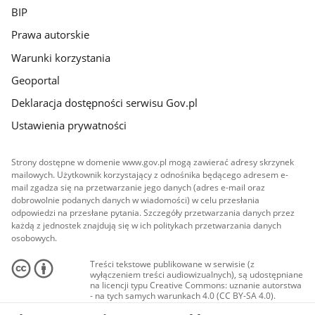
BIP
Prawa autorskie
Warunki korzystania
Geoportal
Deklaracja dostępności serwisu Gov.pl
Ustawienia prywatności
Strony dostępne w domenie www.gov.pl mogą zawierać adresy skrzynek
mailowych. Użytkownik korzystający z odnośnika będącego adresem e-
mail zgadza się na przetwarzanie jego danych (adres e-mail oraz
dobrowolnie podanych danych w wiadomości) w celu przesłania
odpowiedzi na przesłane pytania. Szczegóły przetwarzania danych przez
każdą z jednostek znajdują się w ich politykach przetwarzania danych
osobowych.
Treści tekstowe publikowane w serwisie (z
wyłączeniem treści audiowizualnych), są udostępniane
na licencji typu Creative Commons: uznanie autorstwa
- na tych samych warunkach 4.0 (CC BY-SA 4.0).
Materiały audiowizualne, w tym zdjęcia, materiały