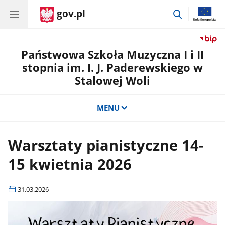
gov.pl
przejdź
do
wyszukiwar
Państwowa Szkoła Muzyczna I i II
stopnia im. I. J. Paderewskiego w
Stalowej Woli
MENU
Warsztaty pianistyczne 14-
15 kwietnia 2026
31.03.2026