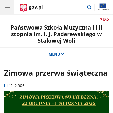
gov.pl
przejdź
do
wyszukiwar
Państwowa Szkoła Muzyczna I i II
stopnia im. I. J. Paderewskiego w
Stalowej Woli
MENU
Zimowa przerwa świąteczna
19.12.2025