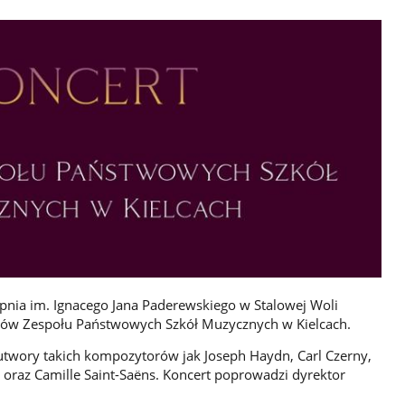
opnia im. Ignacego Jana Paderewskiego w Stalowej Woli
niów Zespołu Państwowych Szkół Muzycznych w Kielcach.
utwory takich kompozytorów jak Joseph Haydn, Carl Czerny,
oraz Camille Saint-Saëns. Koncert poprowadzi dyrektor