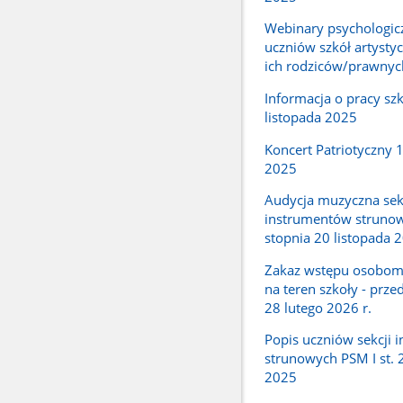
Webinary psychologic
uczniów szkół artysty
ich rodziców/prawny
Informacja o pracy szk
listopada 2025
Koncert Patriotyczny 1
2025
Audycja muzyczna sek
instrumentów strunow
stopnia 20 listopada 
Zakaz wstępu osobo
na teren szkoły - prze
28 lutego 2026 r.
Popis uczniów sekcji 
strunowych PSM I st. 
2025