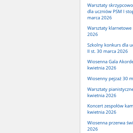
Warsztaty skrzypcow
dla uczniów PSM I sto
marca 2026
Warsztaty klarnetowe
2026
Szkolny konkurs dla 
II st. 30 marca 2026
Wiosenna Gala Akord
kwietnia 2026
Wiosenny pejzaż 30 
Warsztaty pianistyczn
kwietnia 2026
Koncert zespołów kam
kwietnia 2026
Wiosenna przerwa świ
2026