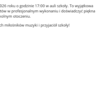
026 roku o godzinie 17:00
w auli szkoły. To wyjątkowa
ntów w profesjonalnym wykonaniu i doświadczyć piękna
zkolnym otoczeniu.
 miłośników muzyki i przyjaciół szkoły!