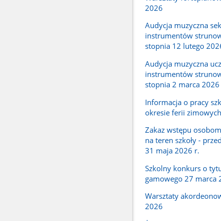
2026
Audycja muzyczna sek
instrumentów strunow
stopnia 12 lutego 202
Audycja muzyczna uc
instrumentów strunow
stopnia 2 marca 2026
Informacja o pracy sz
okresie ferii zimowyc
Zakaz wstępu osobo
na teren szkoły - prze
31 maja 2026 r.
Szkolny konkurs o tytu
gamowego 27 marca 
Warsztaty akordeono
2026