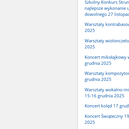
Szkolny Konkurs Stru
najlepsze wykonanie 
dowolnego 27 listopa
Warsztaty kontrabaso
2025
Warsztaty wiolonczel
2025
Koncert mikołajkowy 
grudnia 2025
Warsztaty kompozytor
grudnia 2025
Warsztaty wokalno-in
15-16 grudnia 2025
Koncert kolęd 17 gru
Koncert Świąteczny 19
2025