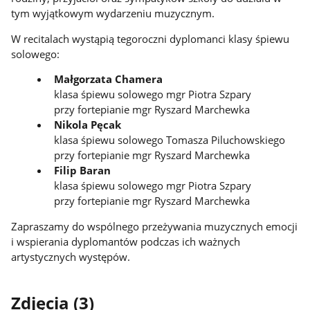
tym wyjątkowym wydarzeniu muzycznym.
W recitalach wystąpią tegoroczni dyplomanci klasy śpiewu
solowego:
Małgorzata Chamera
klasa śpiewu solowego mgr Piotra Szpary
przy fortepianie mgr Ryszard Marchewka
Nikola Pęcak
klasa śpiewu solowego Tomasza Piluchowskiego
przy fortepianie mgr Ryszard Marchewka
Filip Baran
klasa śpiewu solowego mgr Piotra Szpary
przy fortepianie mgr Ryszard Marchewka
Zapraszamy do wspólnego przeżywania muzycznych emocji
i wspierania dyplomantów podczas ich ważnych
artystycznych występów.
Zdjęcia (3)