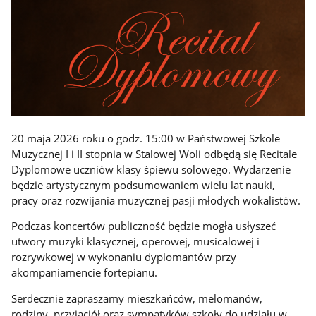
20 maja 2026 roku o godz. 15:00 w Państwowej Szkole
Muzycznej I i II stopnia w Stalowej Woli odbędą się Recitale
Dyplomowe uczniów klasy śpiewu solowego. Wydarzenie
będzie artystycznym podsumowaniem wielu lat nauki,
pracy oraz rozwijania muzycznej pasji młodych wokalistów.
Podczas koncertów publiczność będzie mogła usłyszeć
utwory muzyki klasycznej, operowej, musicalowej i
rozrywkowej w wykonaniu dyplomantów przy
akompaniamencie fortepianu.
Serdecznie zapraszamy mieszkańców, melomanów,
rodziny, przyjaciół oraz sympatyków szkoły do udziału w