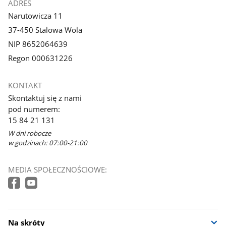
ADRES
Narutowicza 11
37-450 Stalowa Wola
NIP 8652064639
Regon 000631226
KONTAKT
Skontaktuj się z nami
pod numerem:
15 84 21 131
W dni robocze
w godzinach: 07:00-21:00
MEDIA SPOŁECZNOŚCIOWE:
Na skróty