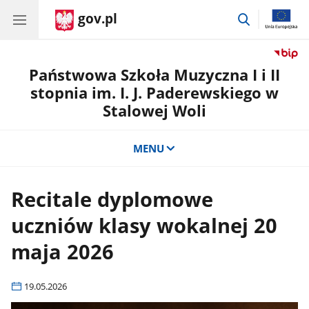
gov.pl
przejdź
do
wyszukiwar
Państwowa Szkoła Muzyczna I i II
stopnia im. I. J. Paderewskiego w
Stalowej Woli
MENU
Recitale dyplomowe
uczniów klasy wokalnej 20
maja 2026
19.05.2026