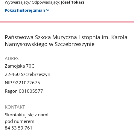
Wytwarzający/ Odpowiadający:
Józef Tokarz
Pokaż historię zmian
stopka
Państwowa Szkoła Muzyczna I stopnia im. Karola
Namysłowskiego w Szczebrzeszynie
ADRES
Zamojska 70C
22-460 Szczebrzeszyn
NIP 9221072675
Regon 001005577
KONTAKT
Skontaktuj się z nami
pod numerem:
84 53 59 761