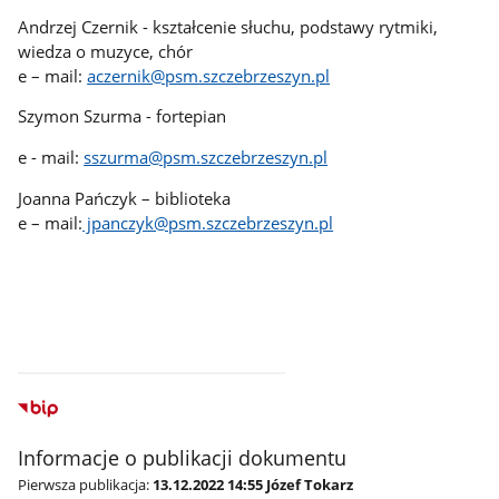
Andrzej Czernik - kształcenie słuchu, podstawy rytmiki,
wiedza o muzyce, chór
e – mail:
aczernik@psm.szczebrzeszyn.pl
Szymon Szurma - fortepian
e - mail:
sszurma@psm.szczebrzeszyn.pl
Joanna Pańczyk – biblioteka
e – mail:
jpanczyk@psm.szczebrzeszyn.pl
Informacje o publikacji dokumentu
Pierwsza publikacja:
13.12.2022 14:55 Józef Tokarz