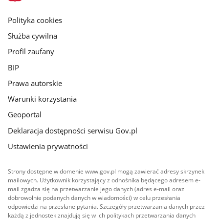
główna
gov.pl
Polityka cookies
Służba cywilna
Profil zaufany
BIP
Prawa autorskie
Warunki korzystania
Geoportal
Deklaracja dostępności serwisu Gov.pl
Ustawienia prywatności
Strony dostępne w domenie www.gov.pl mogą zawierać adresy skrzynek
mailowych. Użytkownik korzystający z odnośnika będącego adresem e-
mail zgadza się na przetwarzanie jego danych (adres e-mail oraz
dobrowolnie podanych danych w wiadomości) w celu przesłania
odpowiedzi na przesłane pytania. Szczegóły przetwarzania danych przez
każdą z jednostek znajdują się w ich politykach przetwarzania danych