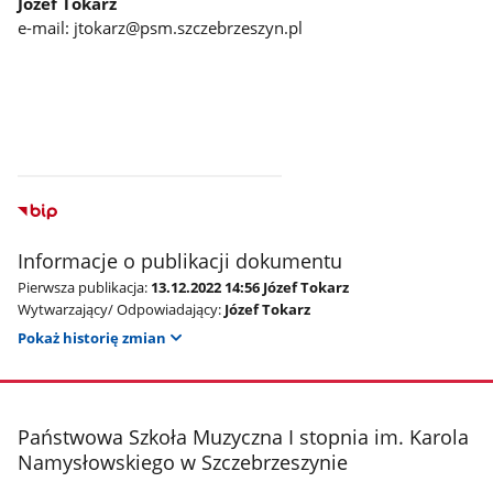
Józef Tokarz
e-mail: jtokarz@psm.szczebrzeszyn.pl
Informacje o publikacji dokumentu
Pierwsza publikacja:
13.12.2022 14:56 Józef Tokarz
Wytwarzający/ Odpowiadający:
Józef Tokarz
Pokaż historię zmian
stopka
Państwowa Szkoła Muzyczna I stopnia im. Karola
Namysłowskiego w Szczebrzeszynie