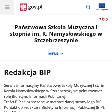
gov.pl
przejdź
do
wyszukiwar
Państwowa Szkoła Muzyczna I
stopnia im. K. Namysłowskiego w
Szczebrzeszynie
MENU
Redakcja BIP
Serwis informacyjny Państwowej Szkoły Muzycznej I st. im.
Karola Namysłowskiego w Szczebrzeszynie pełni również
rolę Biuletynu Informacji Publicznej.
Treści BIP są oznaczone w metryce danej strony logo BIP.
Kontakt do redaktora Biuletynu Informacji Publicznej (BIP):