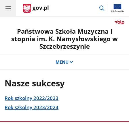
gov.pl
przejdź
do
wyszukiwar
Państwowa Szkoła Muzyczna I
stopnia im. K. Namysłowskiego w
Szczebrzeszynie
MENU
Nasze sukcesy
Rok szkolny 2022/2023
Rok szkolny 2023/2024