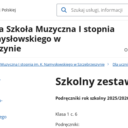
 Polskiej
 Szkoła Muzyczna I stopnia
mysłowskiego w
zynie
O
Muzyczna I stopnia im. K. Namysłowskiego w Szczebrzeszynie
Dla uczn
Szkolny zest
y
Podręczniki rok szkolny 2025/202
o-
Klasa 1 c. 6
nego
Podręczniki: