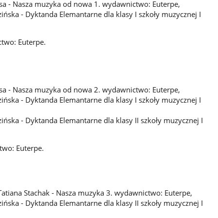
kłosa - Nasza muzyka od nowa 1. wydawnictwo: Euterpe,
ińska - Dyktanda Elemantarne dla klasy I szkoły muzycznej I
two: Euterpe.
kłosa - Nasza muzyka od nowa 2. wydawnictwo: Euterpe,
ińska - Dyktanda Elemantarne dla klasy I szkoły muzycznej I
ińska - Dyktanda Elemantarne dla klasy II szkoły muzycznej I
two: Euterpe.
, Tatiana Stachak - Nasza muzyka 3. wydawnictwo: Euterpe,
ińska - Dyktanda Elemantarne dla klasy II szkoły muzycznej I