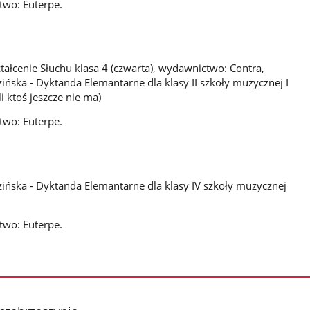
two: Euterpe.
tałcenie Słuchu klasa 4 (czwarta), wydawnictwo: Contra,
ińska - Dyktanda Elemantarne dla klasy II szkoły muzycznej I
i ktoś jeszcze nie ma)
two: Euterpe.
zińska - Dyktanda Elemantarne dla klasy IV szkoły muzycznej
two: Euterpe.