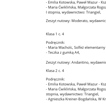
- Emilia Kotowska, Paweł Mazur - Ksz
- Maria Ćwiklińska, Małgorzata Rogo
I stopnia, wydawnictwo: Triangiel,
Zeszyt nutowy: Moderato, wydawnic
Klasa 1 c. 4
Podręcznik:
- Maria Wacholc, Solfeż elementarny
- Teczka z gumką A4,
Zeszyt nutowy: Andantino, wydawnic
Klasa 2 c. 4
Podręcznik:
- Emilia Kotowska, Paweł Mazur - Ksz
- Maria Ćwiklińska, Małgorzata Rogoz
stopnia, wydawnictwo: Triangiel,
- Agnieszka Kreiner-Bogdańska, W 