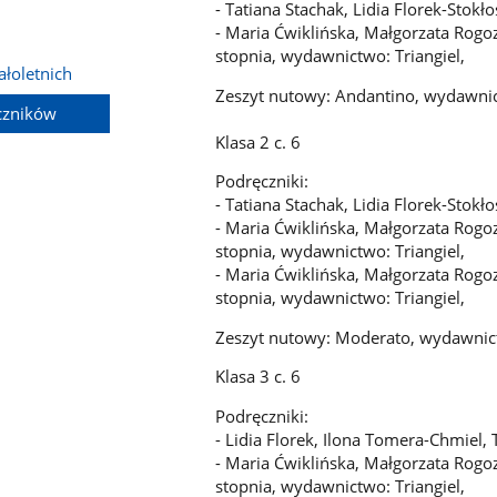
- Tatiana Stachak, Lidia Florek-Sto
- Maria Ćwiklińska, Małgorzata Rogoz
stopnia, wydawnictwo: Triangiel,
łoletnich
Zeszyt nutowy: Andantino, wydawnic
czników
Klasa 2 c. 6
Podręczniki:
- Tatiana Stachak, Lidia Florek-Sto
- Maria Ćwiklińska, Małgorzata Rogoz
stopnia, wydawnictwo: Triangiel,
- Maria Ćwiklińska, Małgorzata Rogoz
stopnia, wydawnictwo: Triangiel,
Zeszyt nutowy: Moderato, wydawnic
Klasa 3 c. 6
Podręczniki:
- Lidia Florek, Ilona Tomera-Chmiel
- Maria Ćwiklińska, Małgorzata Rogoz
stopnia, wydawnictwo: Triangiel,