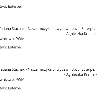
two: Euterpe.
l, Tatiana Stachak - Nasza muzyka 4. wydawnictwo: Euterpe,
szka Kreiner-
awnictwo: PWM,
two: Euterpe.
l, Tatiana Stachak - Nasza muzyka 5, wydawnictwo: Euterpe,
szka Kreiner-
awnictwo: PWM,
two: Euterpe.