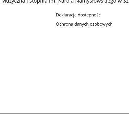
Muzyczna I stopnia im. Karola Namysłowskiego w Sz
Deklaracja dostępności
Ochrona danych osobowych