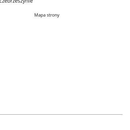
czebrzeszynie
Mapa strony