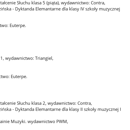
tałcenie Słuchu klasa 5 (piąta), wydawnictwo: Contra,
zińska - Dyktanda Elemantarne dla klasy IV szkoły muzycznej
two: Euterpe.
 1, wydawnictwo: Triangiel,
two: Euterpe.
tałcenie Słuchu klasa 2, wydawnictwo: Contra,
ińska - Dyktanda Elemantarne dla klasy II szkoły muzycznej I
Krainie Muzyki. wydawnictwo PWM,