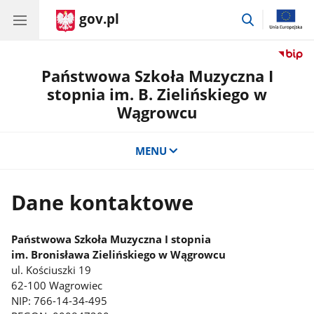
gov.pl
przejdź
do
wyszukiwar
Państwowa Szkoła Muzyczna I
stopnia im. B. Zielińskiego w
Wągrowcu
MENU
Dane kontaktowe
Państwowa Szkoła Muzyczna I stopnia
im. Bronisława Zielińskiego w Wągrowcu
ul. Kościuszki 19
62-100 Wagrowiec
NIP:
766-14-34-495