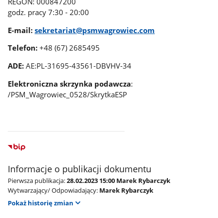
REGON:
000847200
godz. pracy 7:30 - 20:00
E-mail:
sekretariat@psmwagrowiec.com
Telefon:
+48 (67) 2685495
ADE:
AE:PL-31695-43561-DBVHV-34
Elektroniczna skrzynka podawcza
:
/PSM_Wagrowiec_0528/SkrytkaESP
Informacje o publikacji dokumentu
Pierwsza publikacja:
28.02.2023 15:00 Marek Rybarczyk
Wytwarzający/ Odpowiadający:
Marek Rybarczyk
Pokaż historię zmian