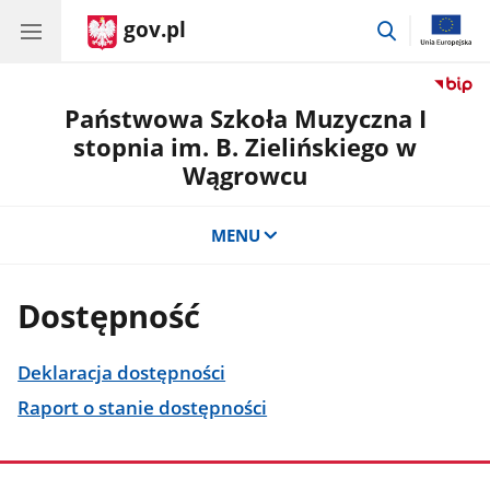
gov.pl
przejdź
do
wyszukiwar
Państwowa Szkoła Muzyczna I
stopnia im. B. Zielińskiego w
Wągrowcu
MENU
Dostępność
Deklaracja dostępności
Raport o stanie dostępności