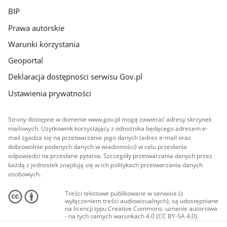
BIP
Prawa autorskie
Warunki korzystania
Geoportal
Deklaracja dostępności serwisu Gov.pl
Ustawienia prywatności
Strony dostępne w domenie www.gov.pl mogą zawierać adresy skrzynek
mailowych. Użytkownik korzystający z odnośnika będącego adresem e-
mail zgadza się na przetwarzanie jego danych (adres e-mail oraz
dobrowolnie podanych danych w wiadomości) w celu przesłania
odpowiedzi na przesłane pytania. Szczegóły przetwarzania danych przez
każdą z jednostek znajdują się w ich politykach przetwarzania danych
osobowych.
Treści tekstowe publikowane w serwisie (z
wyłączeniem treści audiowizualnych), są udostępniane
na licencji typu Creative Commons: uznanie autorstwa
- na tych samych warunkach 4.0 (CC BY-SA 4.0).
Materiały audiowizualne, w tym zdjęcia, materiały