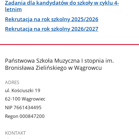
Zadania dla kandydatów do szkoły w cyklu 4-
letnim
Rekrutacja na rok szkolny 2025/2026
Rekrutacja na rok szkolny 2026/2027
stopka
Państwowa Szkoła Muzyczna I stopnia im.
Bronisława Zielińskiego w Wągrowcu
ADRES
ul. Kościuszki 19
62-100 Wągrowiec
NIP 7661434495
Regon 000847200
KONTAKT