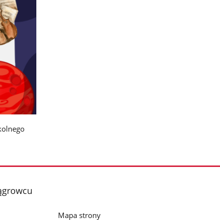
kolnego
Wągrowcu
Mapa strony