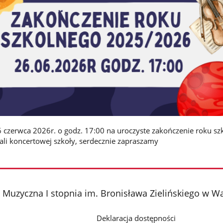
czerwca 2026r. o godz. 17:00 na uroczyste zakończenie roku sz
sali koncertowej szkoły, serdecznie zapraszamy
Muzyczna I stopnia im. Bronisława Zielińskiego w 
Deklaracja dostępności