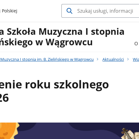
 Polskiej
 Szkoła Muzyczna I stopnia
lińskiego w Wągrowcu
O 
Muzyczna I stopnia im. B. Zielińskiego w Wągrowcu
Aktualności
Wi
enie roku szkolnego
26