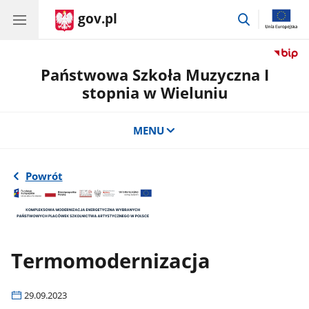
gov.pl
przejdź
do
wyszukiwar
Państwowa Szkoła Muzyczna I
stopnia w Wieluniu
MENU
Powrót
Termomodernizacja
29.09.2023