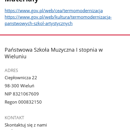
https://www.gov.pl/web/cea/termomodernizacja
https://www.gov.pl/web/kultura/termomodernizacja-
panstwowych-szkol-artystycznych
stopka
Państwowa Szkoła Muzyczna I stopnia w
Wieluniu
ADRES
Ciepłownicza 22
98-300 Wieluń
NIP 8321067609
Regon 000832150
KONTAKT
Skontaktuj się z nami