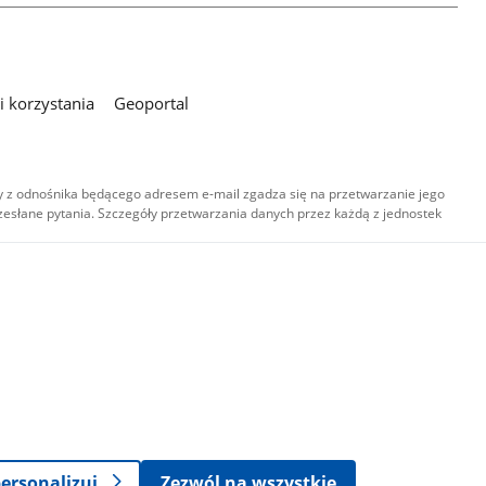
 korzystania
Geoportal
 z odnośnika będącego adresem e-mail zgadza się na przetwarzanie jego
esłane pytania. Szczegóły przetwarzania danych przez każdą z jednostek
,
-
ersonalizuj
Zezwól na wszystkie