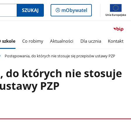
Logowanie
SZUKAJ
mObywatel
do
panelu
 szkole
Co robimy
Aktualności
Dla ucznia
Kontakt
Postępowania, do których nie stosuje się przepisów ustawy PZP
 do których nie stosuje
 ustawy PZP