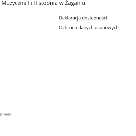
Muzyczna I i II stopnia w Żaganiu
Deklaracja dostępności
Ochrona danych osobowych
IOWE: