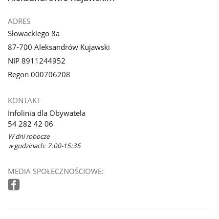
ADRES
Słowackiego 8a
87-700 Aleksandrów Kujawski
NIP 8911244952
Regon 000706208
KONTAKT
Infolinia dla Obywatela
54 282 42 06
W dni robocze
w godzinach: 7:00-15:35
MEDIA SPOŁECZNOŚCIOWE: