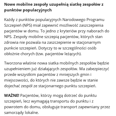
Nowe mobilne zespoły uzupełnią siatkę zespołów z
punktów populacyjnych
Każdy z punktów populacyjnych Narodowego Programu
Szczepień (NPS) miał zapewnić możliwość zaszczepienia
pacjentów w domu. To jedno z kryteriów przy naborach do
NPS. Zespoły mobilne szczepią pacjentów, których stan
zdrowia nie pozwala na zaszczepienie w stacjonarnym
punkcie szczepień. Dotyczy to w szczególności osób
obłożnie chorych (tzw. pacjentów leżących).
Tworzona właśnie nowa siatka mobilnych zespołów będzie
uzupełnieniem już działających zespołów. Ma zabezpieczyć
przede wszystkim pacjentów z mniejszych gmin i
miejscowości, do których nie zawsze będzie w stanie
dojechać zespół ze stacjonarnego punktu szczepień.
WAŻNE!
Pacjentów, którzy mogą dotrzeć do punktu
szczepień, lecz wymagają transportu do punktu i z
powrotem do domu, obsługuje transport zapewniany przez
samorządy lokalne.