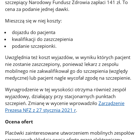
szczepiący Narodowy Fundusz Zdrowia zapłaci 141 zł. To
cena za podanie jednej dawki.
Mieszczą się w niej koszty:
dojazdu do pacjenta
kwalifikacji do zaszczepienia
podanie szczepionki.
Uwzględnia też koszt wyjazdów, w wyniku których pacjent
nie zostanie zaszczepiony, ponieważ lekarz z zespołu
mobilnego nie zakwalifikował go do szczepienia (względy
medyczne) lub pacjent nagle wycofał zgodę na szczepienie.
Wynagrodzenie w tej wysokości otrzyma również zespół
wyjazdowy, działający przy stacjonarnych punktach
szczepień. Zmianę w wycenie wprowadziło
Zarządzenie
Prezesa NFZ z 27 stycznia 2021 r
.
Ocena ofert
Placówki zainteresowane utworzeniem mobilnych zespołów
szczepiących składają swoją ofertę przez elektroniczny