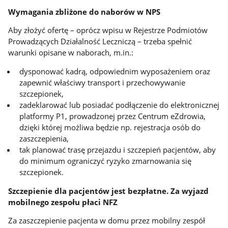
Wymagania zbliżone do naborów w NPS
Aby złożyć ofertę – oprócz wpisu w Rejestrze Podmiotów
Prowadzących Działalność Leczniczą – trzeba spełnić
warunki opisane w naborach, m.in.:
dysponować kadrą, odpowiednim wyposażeniem oraz
zapewnić właściwy transport i przechowywanie
szczepionek,
zadeklarować lub posiadać podłączenie do elektronicznej
platformy P1, prowadzonej przez Centrum eZdrowia,
dzięki której możliwa będzie np. rejestracja osób do
zaszczepienia,
tak planować trasę przejazdu i szczepień pacjentów, aby
do minimum ograniczyć ryzyko zmarnowania się
szczepionek.
Szczepienie dla pacjentów jest bezpłatne. Za wyjazd
mobilnego zespołu płaci NFZ
Za zaszczepienie pacjenta w domu przez mobilny zespół