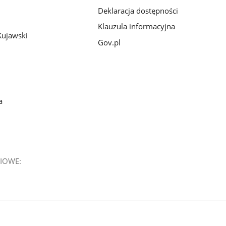
Deklaracja dostępności
Klauzula informacyjna
Kujawski
Gov.pl
a
IOWE: