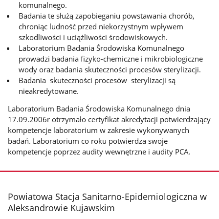
komunalnego.
Badania te służą zapobieganiu powstawania chorób,
chroniąc ludność przed niekorzystnym wpływem
szkodliwości i uciążliwości środowiskowych.
Laboratorium Badania Środowiska Komunalnego
prowadzi badania fizyko-chemiczne i mikrobiologiczne
wody oraz badania skuteczności procesów sterylizacji.
Badania skuteczności procesów sterylizacji są
nieakredytowane.
Laboratorium Badania Środowiska Komunalnego dnia
17.09.2006r otrzymało certyfikat akredytacji potwierdzający
kompetencje laboratorium w zakresie wykonywanych
badań. Laboratorium co roku potwierdza swoje
kompetencje poprzez audity wewnętrzne i audity PCA.
stopka
Powiatowa Stacja Sanitarno-Epidemiologiczna w
Aleksandrowie Kujawskim