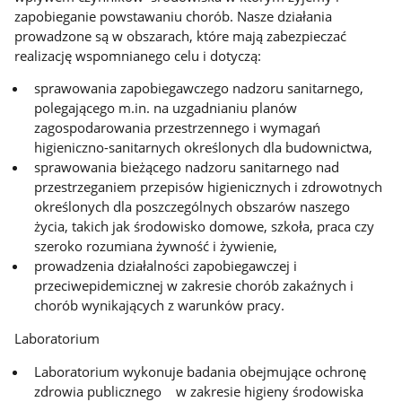
zapobieganie powstawaniu chorób. Nasze działania
prowadzone są w obszarach, które mają zabezpieczać
realizację wspomnianego celu i dotyczą:
sprawowania zapobiegawczego nadzoru sanitarnego,
polegającego m.in. na uzgadnianiu planów
zagospodarowania przestrzennego i wymagań
higieniczno-sanitarnych określonych dla budownictwa,
sprawowania bieżącego nadzoru sanitarnego nad
przestrzeganiem przepisów higienicznych i zdrowotnych
określonych dla poszczególnych obszarów naszego
życia, takich jak środowisko domowe, szkoła, praca czy
szeroko rozumiana żywność i żywienie,
prowadzenia działalności zapobiegawczej i
przeciwepidemicznej w zakresie chorób zakaźnych i
chorób wynikających z warunków pracy.
Laboratorium
Laboratorium wykonuje badania obejmujące ochronę
zdrowia publicznego w zakresie higieny środowiska