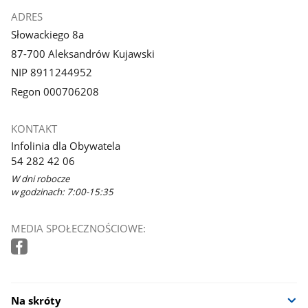
ADRES
Słowackiego 8a
87-700 Aleksandrów Kujawski
NIP 8911244952
Regon 000706208
KONTAKT
Infolinia dla Obywatela
54 282 42 06
W dni robocze
w godzinach: 7:00-15:35
MEDIA SPOŁECZNOŚCIOWE:
Na skróty