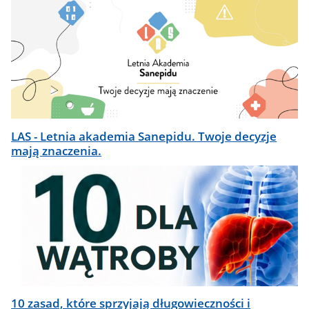
LAS - Letnia akademia Sanepidu. Twoje decyzje
mają znaczenia.
10 zasad, które sprzyjają długowieczności i