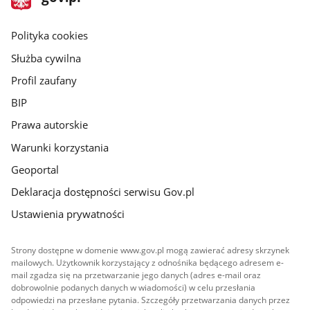
gov.pl
główna
gov.pl
Polityka cookies
Służba cywilna
Profil zaufany
BIP
Prawa autorskie
Warunki korzystania
Geoportal
Deklaracja dostępności serwisu Gov.pl
Ustawienia prywatności
Strony dostępne w domenie www.gov.pl mogą zawierać adresy skrzynek
mailowych. Użytkownik korzystający z odnośnika będącego adresem e-
mail zgadza się na przetwarzanie jego danych (adres e-mail oraz
dobrowolnie podanych danych w wiadomości) w celu przesłania
odpowiedzi na przesłane pytania. Szczegóły przetwarzania danych przez