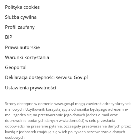
gov.pl
Polityka cookies
Służba cywilna
Profil zaufany
BIP
Prawa autorskie
Warunki korzystania
Geoportal
Deklaracja dostępności serwisu Gov.pl
Ustawienia prywatności
Strony dostępne w domenie www.gov.pl mogą zawierać adresy skrzynek
mailowych. Użytkownik korzystający z odnośnika będącego adresem e-
mail zgadza się na przetwarzanie jego danych (adres e-mail oraz
dobrowolnie podanych danych w wiadomości) w celu przesłania
odpowiedzi na przesłane pytania. Szczegóły przetwarzania danych przez
każdą z jednostek znajdują się w ich politykach przetwarzania danych
osobowych.