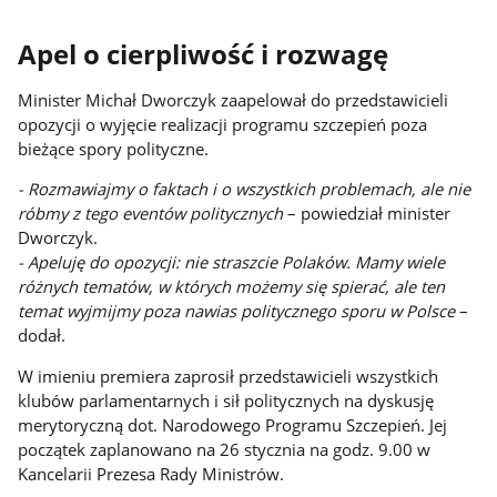
Apel o cierpliwość i rozwagę
Minister Michał Dworczyk zaapelował do przedstawicieli
opozycji o wyjęcie realizacji programu szczepień poza
bieżące spory polityczne.
- Rozmawiajmy o faktach i o wszystkich problemach, ale nie
róbmy z tego eventów politycznych
– powiedział minister
Dworczyk.
- Apeluję do opozycji: nie straszcie Polaków. Mamy wiele
różnych tematów, w których możemy się spierać, ale ten
temat wyjmijmy poza nawias politycznego sporu w Polsce
–
dodał.
W imieniu premiera zaprosił przedstawicieli wszystkich
klubów parlamentarnych i sił politycznych na dyskusję
merytoryczną dot. Narodowego Programu Szczepień. Jej
początek zaplanowano na 26 stycznia na godz. 9.00 w
Kancelarii Prezesa Rady Ministrów.