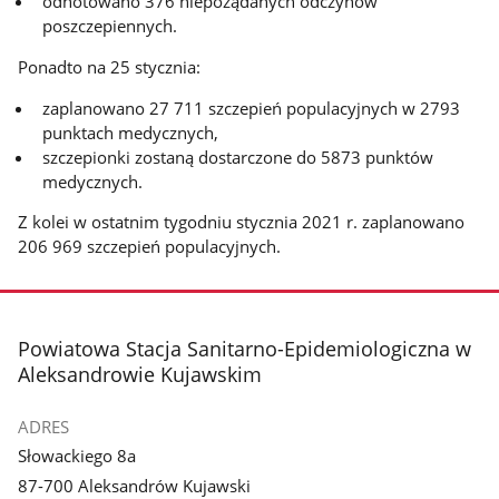
odnotowano 376 niepożądanych odczynów
poszczepiennych.
Ponadto na 25 stycznia:
zaplanowano 27 711 szczepień populacyjnych w 2793
punktach medycznych,
szczepionki zostaną dostarczone do 5873 punktów
medycznych.
Z kolei w ostatnim tygodniu stycznia 2021 r. zaplanowano
206 969 szczepień populacyjnych.
stopka
Powiatowa Stacja Sanitarno-Epidemiologiczna w
Aleksandrowie Kujawskim
ADRES
Słowackiego 8a
87-700 Aleksandrów Kujawski