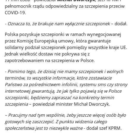
pełnomocnik rządu odpowiedzialny za szczepienia przeciw
COVID-19.
- Oznacza to, że brakuje nam wyłącznie szczepionek
– dodał.
Polska pozyskuje szczepionki w ramach wynegocjowanej
przez Komisję Europejską umowy, która gwarantuje
solidarny podział szczepionek pomiędzy wszystkie kraje UE.
Jednak wielkość dostaw nie pokrywa się z
zapotrzebowaniem na szczepienia w Polsce.
- Pomimo tego, że dzisiaj nie mamy szczepionek i wolnych
terminów, to wszystkie informacje, które zostawiacie
Państwo za pośrednictwem infolinii, systemu sms czy strony
internetowej gwarantują, że jak tylko pojawią się w Polsce
szczepionki, będziemy zapraszać na konkretny termin
szczepienia
– powiedział minister Michał Dworczyk.
– Pracujmy nad tym wspólnie, żeby jeszcze więcej osób było
gotowych się zaszczepić. Z punktu widzenia całego
społeczeństwa jest to niezwykle ważne
- dodał szef KPRM.