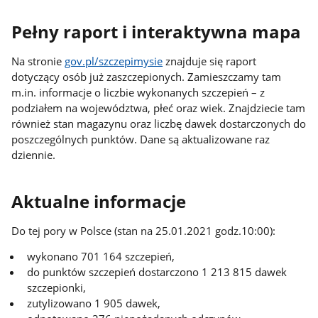
Pełny raport i interaktywna mapa
Na stronie
gov.pl/szczepimysie
znajduje się raport
dotyczący osób już zaszczepionych. Zamieszczamy tam
m.in. informacje o liczbie wykonanych szczepień – z
podziałem na województwa, płeć oraz wiek. Znajdziecie tam
również stan magazynu oraz liczbę dawek dostarczonych do
poszczególnych punktów. Dane są aktualizowane raz
dziennie.
Aktualne informacje
Do tej pory w Polsce (stan na 25.01.2021 godz.10:00):
wykonano 701 164 szczepień,
do punktów szczepień dostarczono 1 213 815 dawek
szczepionki,
zutylizowano 1 905 dawek,