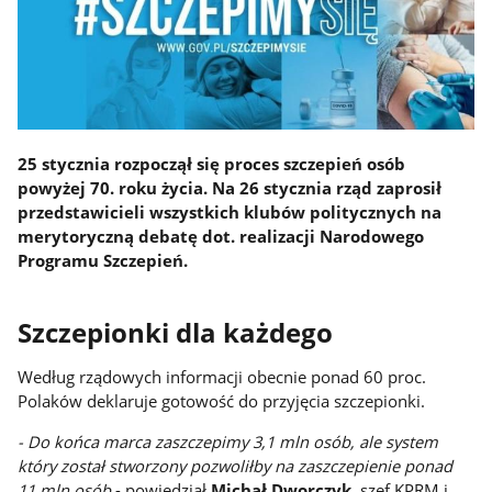
25 stycznia rozpoczął się proces szczepień osób
powyżej 70. roku życia. Na 26 stycznia rząd zaprosił
przedstawicieli wszystkich klubów politycznych na
merytoryczną debatę dot. realizacji Narodowego
Programu Szczepień.
Szczepionki dla każdego
Według rządowych informacji obecnie ponad 60 proc.
Polaków deklaruje gotowość do przyjęcia szczepionki.
- Do końca marca zaszczepimy 3,1 mln osób, ale system
który został stworzony pozwoliłby na zaszczepienie ponad
11 mln osób
- powiedział
Michał Dworczyk
, szef KPRM i