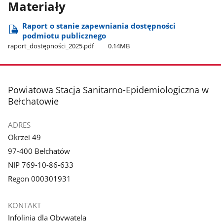
Materiały
Raport o stanie zapewniania dostępności
podmiotu publicznego
raport​_dostępności​_2025.pdf
0.14MB
stopka
Powiatowa Stacja Sanitarno-Epidemiologiczna w
Bełchatowie
ADRES
Okrzei 49
97-400 Bełchatów
NIP 769-10-86-633
Regon 000301931
KONTAKT
Infolinia dla Obywatela