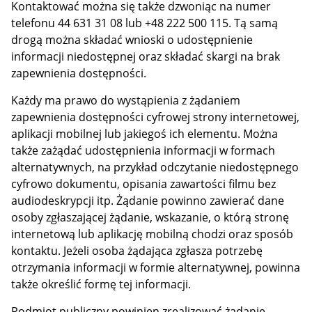
Kontaktować można się także dzwoniąc na numer
telefonu 44 631 31 08 lub +48 222 500 115. Tą samą
drogą można składać wnioski o udostępnienie
informacji niedostępnej oraz składać skargi na brak
zapewnienia dostępności.
Każdy ma prawo do wystąpienia z żądaniem
zapewnienia dostępności cyfrowej strony internetowej,
aplikacji mobilnej lub jakiegoś ich elementu. Można
także zażądać udostępnienia informacji w formach
alternatywnych, na przykład odczytanie niedostępnego
cyfrowo dokumentu, opisania zawartości filmu bez
audiodeskrypcji itp. Żądanie powinno zawierać dane
osoby zgłaszającej żądanie, wskazanie, o którą stronę
internetową lub aplikację mobilną chodzi oraz sposób
kontaktu. Jeżeli osoba żądająca zgłasza potrzebę
otrzymania informacji w formie alternatywnej, powinna
także określić formę tej informacji.
Podmiot publiczny powinien zrealizować żądanie