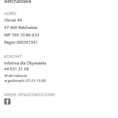
Bełchatowie
ADRES
Okrzei 49
97-400 Bełchatów
NIP 769-10-86-633
Regon 000301931
KONTAKT
Infolinia dla Obywatela
44 631 31 08
W dni robocze
w godzinach: 07:25-15:00
MEDIA SPOŁECZNOŚCIOWE: