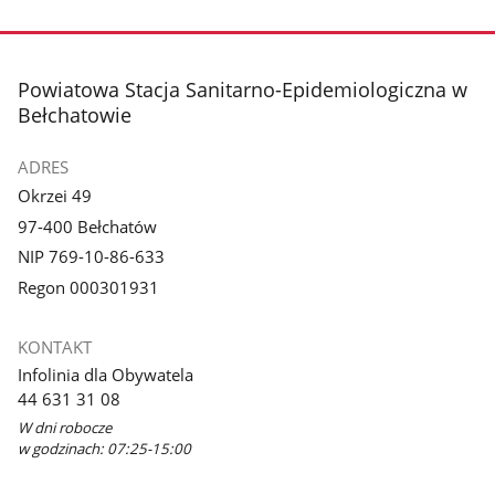
stopka
Powiatowa Stacja Sanitarno-Epidemiologiczna w
Bełchatowie
ADRES
Okrzei 49
97-400 Bełchatów
NIP 769-10-86-633
Regon 000301931
KONTAKT
Infolinia dla Obywatela
44 631 31 08
W dni robocze
w godzinach: 07:25-15:00