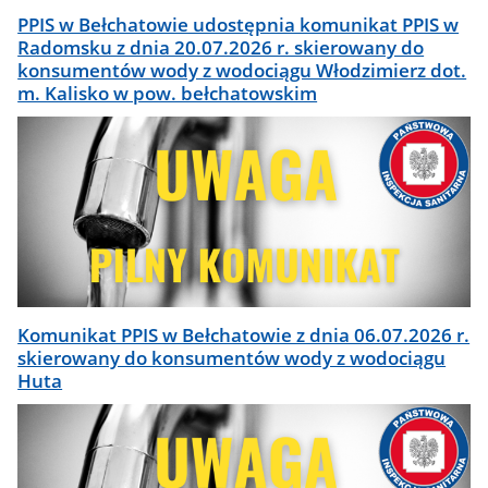
PPIS w Bełchatowie udostępnia komunikat PPIS w
Radomsku z dnia 20.07.2026 r. skierowany do
konsumentów wody z wodociągu Włodzimierz dot.
m. Kalisko w pow. bełchatowskim
Komunikat PPIS w Bełchatowie z dnia 06.07.2026 r.
skierowany do konsumentów wody z wodociągu
Huta