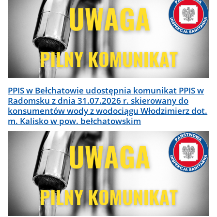
PPIS w Bełchatowie udostępnia komunikat PPIS w
Radomsku z dnia 31.07.2026 r. skierowany do
konsumentów wody z wodociągu Włodzimierz dot.
m. Kalisko w pow. bełchatowskim