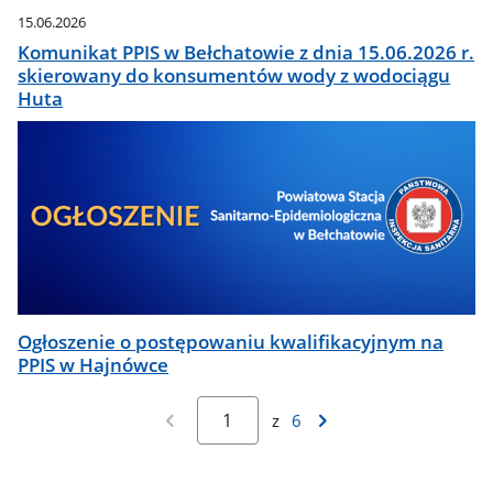
15.06.2026
Komunikat PPIS w Bełchatowie z dnia 15.06.2026 r.
skierowany do konsumentów wody z wodociągu
Huta
Ogłoszenie o postępowaniu kwalifikacyjnym na
PPIS w Hajnówce
z
6