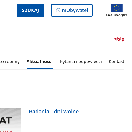
Logowanie
SZUKAJ
mObywatel
do
panelu
Co robimy
Aktualności
Pytania i odpowiedzi
Kontakt
Badania - dni wolne