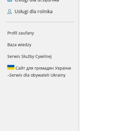
Usługi dla rolnika
Profil zaufany
Baza wiedzy
Serwis Służby Cywilnej
Сайт для громадян України
–
Serwis dla obywateli Ukrainy