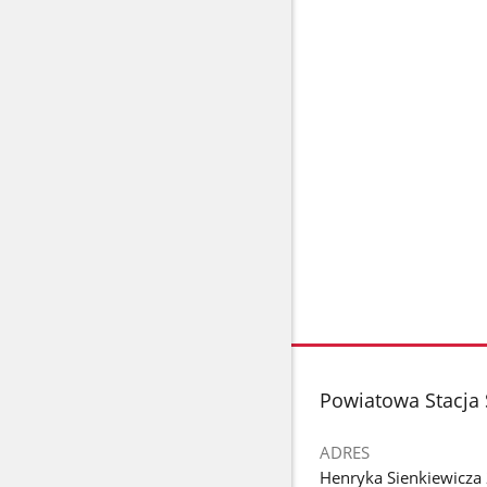
stopka
Powiatowa Stacja
ADRES
Henryka Sienkiewicza