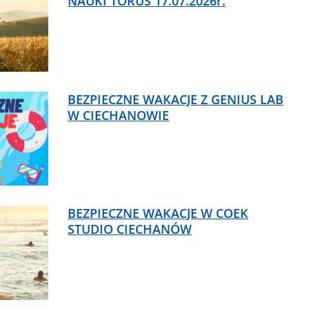
NAUKI TORUS 17.07.2026r.
BEZPIECZNE WAKACJE Z GENIUS LAB
W CIECHANOWIE
BEZPIECZNE WAKACJE W COEK
STUDIO CIECHANÓW