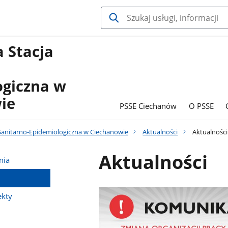
 Stacja
ogiczna w
ie
PSSE Ciechanów
O PSSE
Sanitarno-Epidemiologiczna w Ciechanowie
Aktualności
Aktualności
Aktualności
nia
ekty