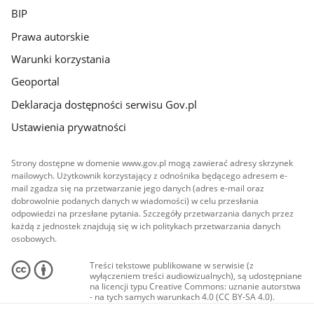
BIP
Prawa autorskie
Warunki korzystania
Geoportal
Deklaracja dostępności serwisu Gov.pl
Ustawienia prywatności
Strony dostępne w domenie www.gov.pl mogą zawierać adresy skrzynek
mailowych. Użytkownik korzystający z odnośnika będącego adresem e-
mail zgadza się na przetwarzanie jego danych (adres e-mail oraz
dobrowolnie podanych danych w wiadomości) w celu przesłania
odpowiedzi na przesłane pytania. Szczegóły przetwarzania danych przez
każdą z jednostek znajdują się w ich politykach przetwarzania danych
osobowych.
Treści tekstowe publikowane w serwisie (z
wyłączeniem treści audiowizualnych), są udostępniane
na licencji typu Creative Commons: uznanie autorstwa
- na tych samych warunkach 4.0 (CC BY-SA 4.0).
Materiały audiowizualne, w tym zdjęcia, materiały