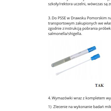
szkoły/rektora uczelni, wówczas są z
3. Do PSSE w Drawsku Pomorskim nal
transportowym zakupionych we włas
zgodnie z instrukcją pobrania próbek
salmonella/shigella.
4. Wymazówki wraz z kompletem wy
1) Zlecenie na wykonanie badań mik