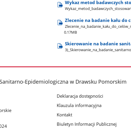
Wykaz metod badawczych sto
Wykaz​_metod​_badawczych​_stosowanyc
Zlecenie na badanie kału do 
Zlecenie​_na​_badanie​_kału​_do​_celów
0.17MB
Skierowanie na badanie sanit
3)​_Skierowanie​_na​_badanie​_sanitarn
 Sanitarno-Epidemiologiczna w Drawsku Pomorskim
Deklaracja dostępności
Klauzula informacyjna
rskie
Kontakt
Biuletyn Informacji Publicznej
024