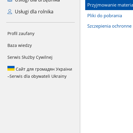
Przyjmowanie materia
Usługi dla rolnika
Pliki do pobrania
Szczepienia ochronne
Profil zaufany
Baza wiedzy
Serwis Służby Cywilnej
Сайт для громадян України
–
Serwis dla obywateli Ukrainy