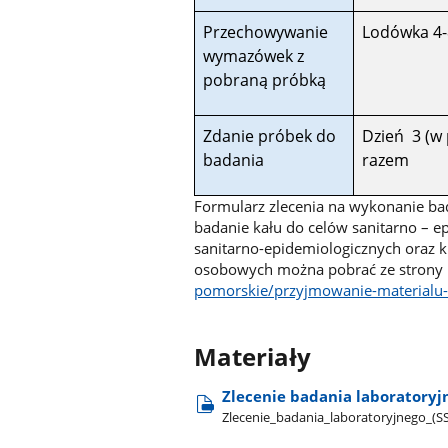
Przechowywanie
Lodówka 4-
wymazówek z
pobraną próbką
Zdanie próbek do
Dzień 3 (w 
badania
razem
Formularz zlecenia na wykonanie bad
badanie kału do celów sanitarno – e
sanitarno-epidemiologicznych oraz k
osobowych można pobrać ze strony 
pomorskie/przyjmowanie-materialu
Materiały
Zlecenie badania laboratoryjn
Zlecenie​_badania​_laboratoryjnego​_(SS