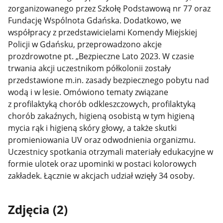
zorganizowanego przez Szkołę Podstawową nr 77 oraz
Fundację Wspólnota Gdańska. Dodatkowo, we
współpracy z przedstawicielami Komendy Miejskiej
Policji w Gdańsku, przeprowadzono akcje
prozdrowotne pt. „Bezpieczne Lato 2023. W czasie
trwania akcji uczestnikom półkolonii zostały
przedstawione m.in. zasady bezpiecznego pobytu nad
wodą i w lesie. Omówiono tematy związane
z profilaktyką chorób odkleszczowych, profilaktyką
chorób zakaźnych, higieną osobistą w tym higieną
mycia rąk i higieną skóry głowy, a także skutki
promieniowania UV oraz odwodnienia organizmu.
Uczestnicy spotkania otrzymali materiały edukacyjne w
formie ulotek oraz upominki w postaci kolorowych
zakładek. Łącznie w akcjach udział wzięły 34 osoby.
Zdjęcia (2)