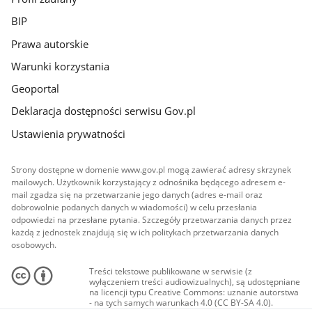
BIP
Prawa autorskie
Warunki korzystania
Geoportal
Deklaracja dostępności serwisu Gov.pl
Ustawienia prywatności
Strony dostępne w domenie www.gov.pl mogą zawierać adresy skrzynek
mailowych. Użytkownik korzystający z odnośnika będącego adresem e-
mail zgadza się na przetwarzanie jego danych (adres e-mail oraz
dobrowolnie podanych danych w wiadomości) w celu przesłania
odpowiedzi na przesłane pytania. Szczegóły przetwarzania danych przez
każdą z jednostek znajdują się w ich politykach przetwarzania danych
osobowych.
Treści tekstowe publikowane w serwisie (z
wyłączeniem treści audiowizualnych), są udostępniane
na licencji typu Creative Commons: uznanie autorstwa
- na tych samych warunkach 4.0 (CC BY-SA 4.0).