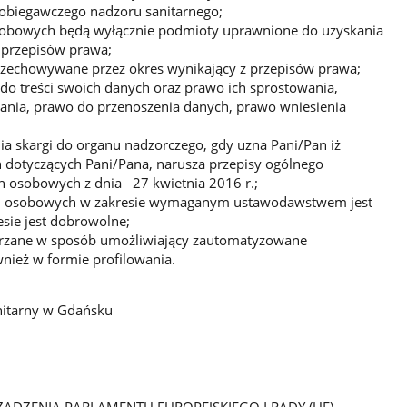
zapobiegawczego nadzoru sanitarnego;
obowych będą wyłącznie podmioty uprawnione do uzyskania
przepisów prawa;
zechowywane przez okres wynikający z przepisów prawa;
do treści swoich danych oraz prawo ich sprostowania,
zania, prawo do przenoszenia danych, prawo wniesienia
a skargi do organu nadzorczego, gdy uzna Pani/Pan iż
dotyczących Pani/Pana, narusza przepisy ogólnego
h osobowych z dnia 27 kwietnia 2016 r.;
ch osobowych w zakresie wymaganym ustawodawstwem jest
esie jest dobrowolne;
arzane w sposób umożliwiający zautomatyzowane
nież w formie profilowania.
nitarny w Gdańsku