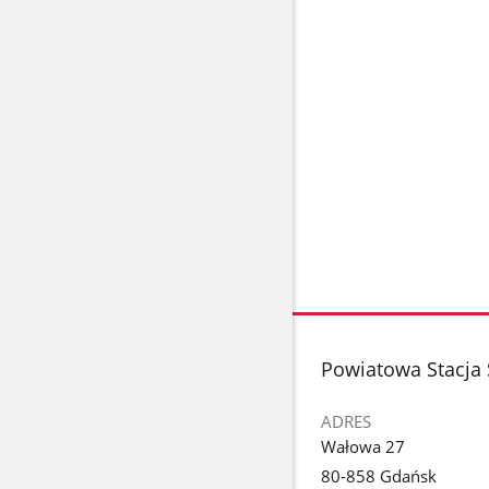
stopka
Powiatowa Stacja
ADRES
Wałowa 27
80-858 Gdańsk