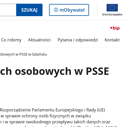
Logowanie
SZUKAJ
mObywatel
do
panelu
Co robimy
Aktualności
Pytania i odpowiedzi
Kontakt
obowych w PSSE w Gdańsku
ch osobowych w PSSE
 Rozporządzenie Parlamentu Europejskiego i Rady (UE)
. w sprawie ochrony osób fizycznych w związku
 i w sprawie swobodnego przepływu takich danych oraz