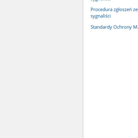
Procedura zgłoszeń z
sygnaliści
Standardy Ochrony Ma