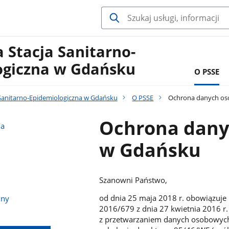
 Stacja Sanitarno-
ogiczna w Gdańsku
O PSSE
Sanitarno-Epidemiologiczna w Gdańsku
O PSSE
Ochrona danych os
Ochrona dany
na
w Gdańsku
Szanowni Państwo,
od dnia 25 maja 2018 r. obowiązuje
jny
2016/679 z dnia 27 kwietnia 2016 r
z przetwarzaniem danych osobowych