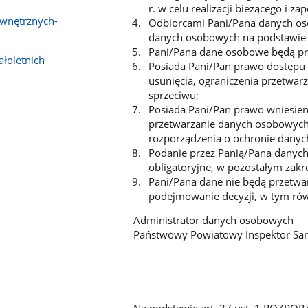
r. w celu realizacji bieżącego i 
ewnętrznych-
Odbiorcami Pani/Pana danych os
danych osobowych na podstawie 
Pani/Pana dane osobowe będą pr
łoletnich
Posiada Pani/Pan prawo dostępu 
usunięcia, ograniczenia przetwar
sprzeciwu;
Posiada Pani/Pan prawo wniesieni
przetwarzanie danych osobowych 
rozporządzenia o ochronie danyc
Podanie przez Panią/Pana dany
obligatoryjne, w pozostałym zakr
Pani/Pana dane nie będą przetw
podejmowanie decyzji, w tym rów
Administrator danych osobowych
Państwowy Powiatowy Inspektor Sa