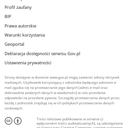
Profil zaufany
BIP
Prawa autorskie
Warunki korzystania
Geoportal
Deklaracja dostępności serwisu Gov.pl
Ustawienia prywatności
Strony dostępne w domenie www.gov.pl mogą zawierać adresy skrzynek
mailowych. Użytkownik korzystający z odnośnika będącego adresem e-
mail zgadza się na przetwarzanie jego danych (adres e-mail oraz
dobrowolnie podanych danych w wiadomości) w celu przesłania
odpowiedzi na przesłane pytania. Szczegóły przetwarzania danych przez
każdą z jednostek znajdują się w ich politykach przetwarzania danych
osobowych.
Treści tekstowe publikowane w serwisie (z
wyłączeniem treści audiowizualnych), są udostępniane
na licencji typu Creative Commons: uznanie autorstwa