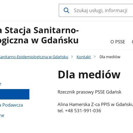
 Stacja Sanitarno-
ogiczna w Gdańsku
O PSSE
Sanitarno-Epidemiologiczna w Gdańsku
Kontakt
Dla mediów
Dla mediów
e
Rzecznik prasowy PSSE Gdańsk
Alina Hamerska Z-ca PPIS w Gdańsk
ka Podawcza
tel. +48 531-991-036
ne