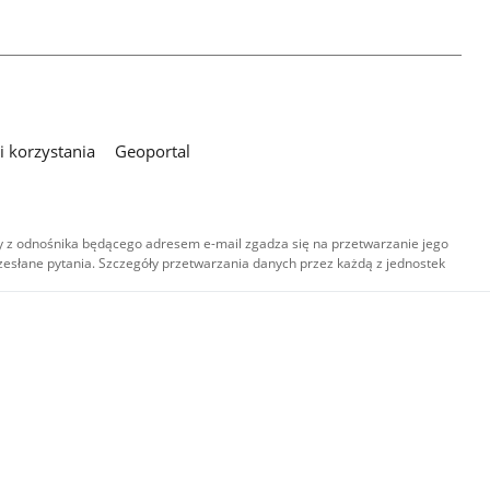
 korzystania
Geoportal
 z odnośnika będącego adresem e-mail zgadza się na przetwarzanie jego
esłane pytania. Szczegóły przetwarzania danych przez każdą z jednostek
,
-