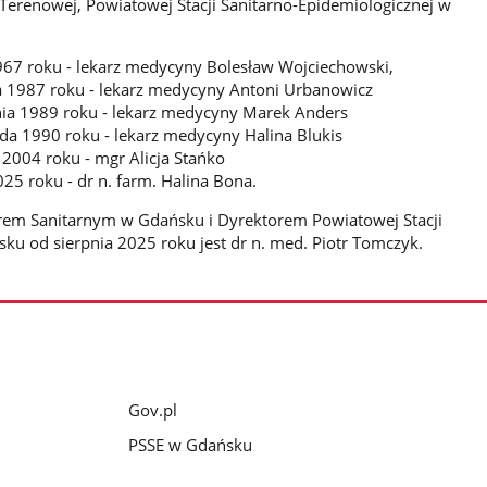
 Terenowej, Powiatowej Stacji Sanitarno-Epidemiologicznej w
67 roku - lekarz medycyny Bolesław Wojciechowski,
a 1987 roku - lekarz medycyny Antoni Urbanowicz
ia 1989 roku - lekarz medycyny Marek Anders
da 1990 roku - lekarz medycyny Halina Blukis
 2004 roku - mgr Alicja Stańko
25 roku - dr n. farm. Halina Bona.
m Sanitarnym w Gdańsku i Dyrektorem Powiatowej Stacji
ku od sierpnia 2025 roku jest dr n. med. Piotr Tomczyk.
Gov.pl
PSSE w Gdańsku