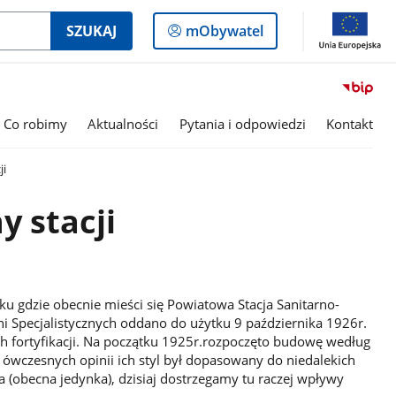
Logowanie
SZUKAJ
mObywatel
do
panelu
Co robimy
Aktualności
Pytania i odpowiedzi
Kontakt
ji
y stacji
 gdzie obecnie mieści się Powiatowa Stacja Sanitarno-
i Specjalistycznych oddano do użytku 9 października 1926r.
 fortyfikacji. Na początku 1925r.rozpoczęto budowę według
g ówczesnych opinii ich styl był dopasowany do niedalekich
ra (obecna jedynka), dzisiaj dostrzegamy tu raczej wpływy