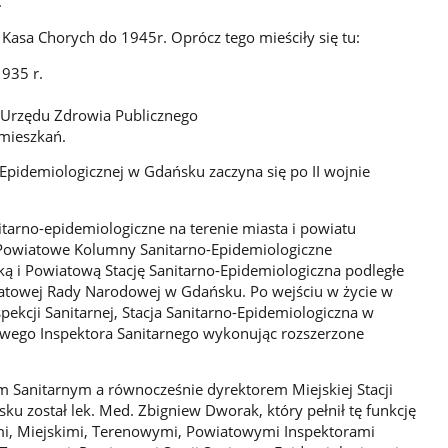
.
asa Chorych do 1945r. Oprócz tego mieściły się tu:
1935 r.
 Urzędu Zdrowia Publicznego
 mieszkań.
-Epidemiologicznej w Gdańsku zaczyna się po II wojnie
tarno-epidemiologiczne na terenie miasta i powiatu
 Powiatowe Kolumny Sanitarno-Epidemiologiczne
ą i Powiatową Stację Sanitarno-Epidemiologiczna podległe
iatowej Rady Narodowej w Gdańsku. Po wejściu w życie w
ekcji Sanitarnej, Stacja Sanitarno-Epidemiologiczna w
wego Inspektora Sanitarnego wykonując rozszerzone
Sanitarnym a równocześnie dyrektorem Miejskiej Stacji
ku został lek. Med. Zbigniew Dworak, który pełnił tę funkcję
i, Miejskimi, Terenowymi, Powiatowymi Inspektorami