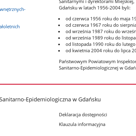
Sanitarnymi i dyrektorami Miejskiej,
Gdańsku w latach 1956-2004 byli:
ewnętrznych-
od czerwca 1956 roku do maja 19
od czerwca 1967 roku do sierpni
łoletnich
od września 1987 roku do wrześn
od września 1989 roku do listopa
od listopada 1990 roku do lutego
od kwietnia 2004 roku do lipca 20
Państwowym Powiatowym Inspektore
Sanitarno-Epidemiologicznej w Gdańs
 Sanitarno-Epidemiologiczna w Gdańsku
Deklaracja dostępności
Klauzula informacyjna