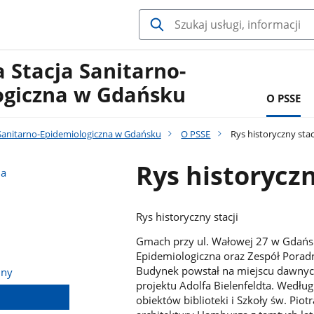
 Stacja Sanitarno-
ogiczna w Gdańsku
O PSSE
Sanitarno-Epidemiologiczna w Gdańsku
O PSSE
Rys historyczny stac
Rys historyczn
na
Rys historyczny stacji
Gmach przy ul. Wałowej 27 w Gdańsku
Epidemiologiczna oraz Zespół Poradn
Budynek powstał na miejscu dawnych
jny
projektu Adolfa Bielenfeldta. Wedłu
obiektów biblioteki i Szkoły św. Piot