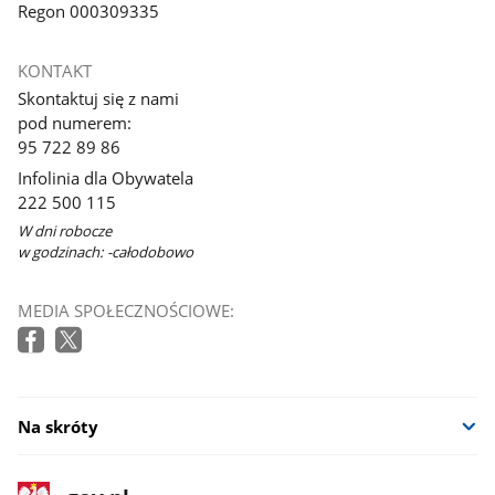
Regon 000309335
KONTAKT
Skontaktuj się z nami
pod numerem:
95 722 89 86
Infolinia dla Obywatela
222 500 115
W dni robocze
w godzinach: -całodobowo
MEDIA SPOŁECZNOŚCIOWE:
Na skróty
stopka