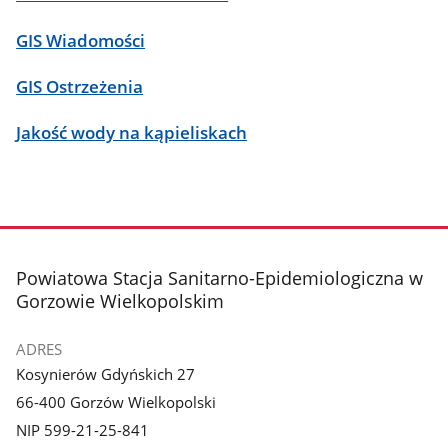
GIS Wiadomości
GIS Ostrzeżenia
Jakość wody na kąpieliskach
stopka
Powiatowa Stacja Sanitarno-Epidemiologiczna w
Gorzowie Wielkopolskim
ADRES
Kosynierów Gdyńskich 27
66-400 Gorzów Wielkopolski
NIP 599-21-25-841