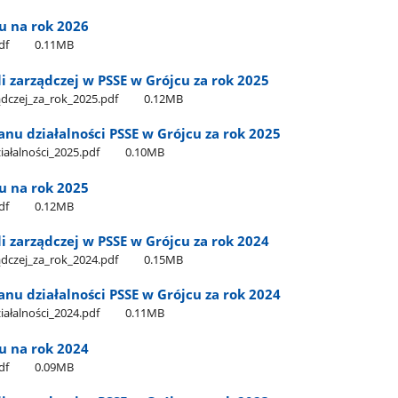
cu na rok 2026
df
0.11MB
i zarządczej w PSSE w Grójcu za rok 2025
dczej​_za​_rok​_2025.pdf
0.12MB
nu działalności PSSE w Grójcu za rok 2025
ałalności​_2025.pdf
0.10MB
cu na rok 2025
df
0.12MB
i zarządczej w PSSE w Grójcu za rok 2024
dczej​_za​_rok​_2024.pdf
0.15MB
nu działalności PSSE w Grójcu za rok 2024
ałalności​_2024.pdf
0.11MB
cu na rok 2024
df
0.09MB