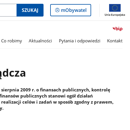
Logowanie
SZUKAJ
mObywatel
do
panelu
Co robimy
Aktualności
Pytania i odpowiedzi
Kontakt
ądcza
 sierpnia 2009 r. o finansach publicznych, kontrolę
finansów publicznych stanowi ogół działań
ealizacji celów i zadań w sposób zgodny z prawem,
y.