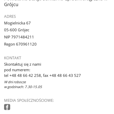
Grójcu
ADRES
Mogielnicka 67
05-600 Grójec
NIP 7971484211
Regon 670961120
KONTAKT
Skontaktuj się z nami
pod numerem:
tel +48 48 66 42 258, fax +48 48 66 43 527
W dni robocze
w godzinach: 7.30-15.05
MEDIA SPOŁECZNOŚCIOWE: