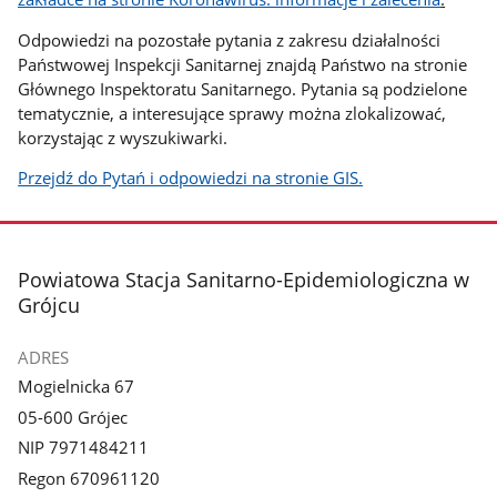
Odpowiedzi na pozostałe pytania z zakresu działalności
Państwowej Inspekcji Sanitarnej znajdą Państwo na stronie
Głównego Inspektoratu Sanitarnego. Pytania są podzielone
tematycznie, a interesujące sprawy można zlokalizować,
korzystając z wyszukiwarki.
Przejdź do Pytań i odpowiedzi na stronie GIS.
stopka
Powiatowa Stacja Sanitarno-Epidemiologiczna w
Grójcu
ADRES
Mogielnicka 67
05-600 Grójec
NIP 7971484211
Regon 670961120